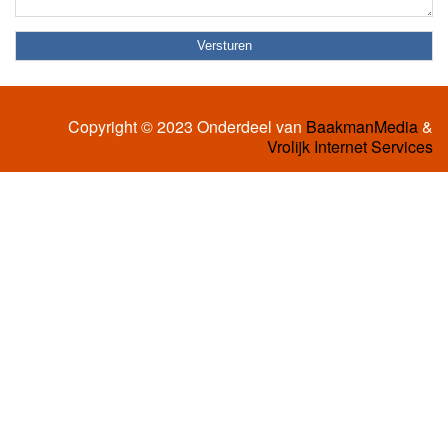
Copyright © 2023 Onderdeel van
BaakmanMedia
&
Vrolijk Internet Services